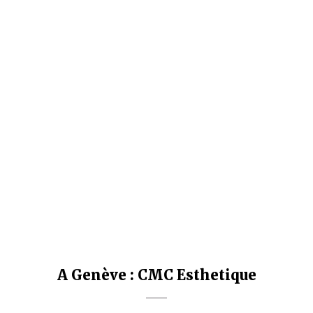
A Genève : CMC Esthetique