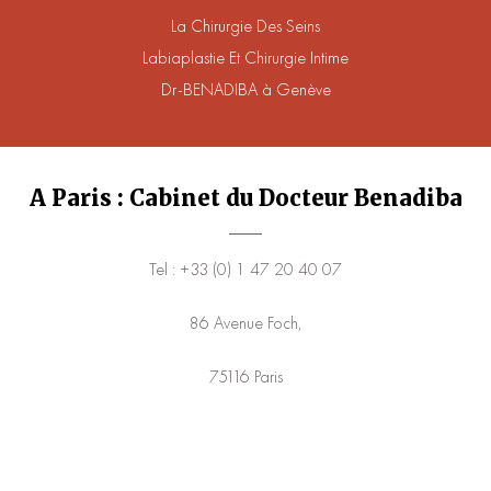
La Chirurgie Des Seins
Labiaplastie Et Chirurgie Intime
Dr-BENADIBA à Genève
A Paris : Cabinet du Docteur Benadiba
Tel : +33 (0) 1 47 20 40 07
86 Avenue Foch,
75116 Paris