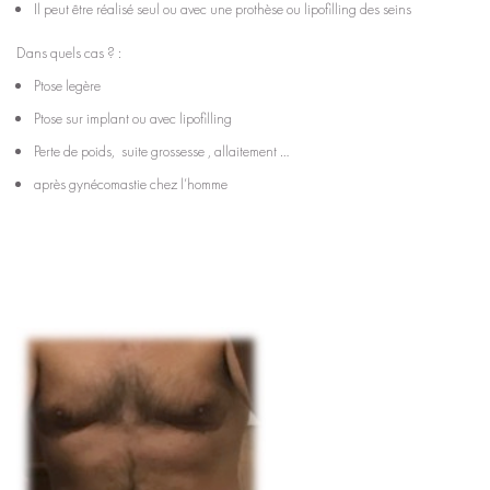
Il peut être réalisé seul ou avec une prothèse ou lipofilling des seins
Dans quels cas ? :
Ptose legère
Ptose sur implant ou avec lipofilling
Perte de poids, suite grossesse , allaitement …
après gynécomastie chez l’homme