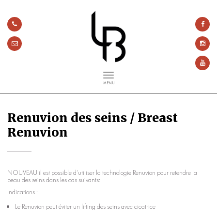
MENU
Renuvion des seins / Breast
Renuvion
NOUVEAU il est possible d’utiliser la technologie Renuvion pour retendre la
peau des seins dans les cas suivants:
Indications :
Le Renuvion peut éviter un lifting des seins avec cicatrice