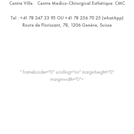
Centre Ville:
Centre Medico-Chirurgical Esthétique: CMC
Tel : +41 78 247 23 95 OU +41 78 256 70 25 (whatApp)
Route de Florissant, 78, 1206 Genève, Suisse
" frameborder="0" scrolling="no" marginheight="0"
marginwidth="0">