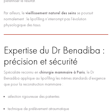
pérenniser le résultat.
Par ailleurs, le
vieillissement naturel des seins
se poursuit
normalement : le lipofilling n’interrompt pas l’évolution
physiologique des tissus.
Expertise du Dr Benadiba :
précision et sécurité
Spécialiste reconnu en
chirurgie mammaire à Paris
, le Dr
Benadiba applique au lipofilling les mêmes standards d’exigence
que pour la reconstruction mammaire :
sélection rigoureuse des patientes
technique de prélèvement atraumatique