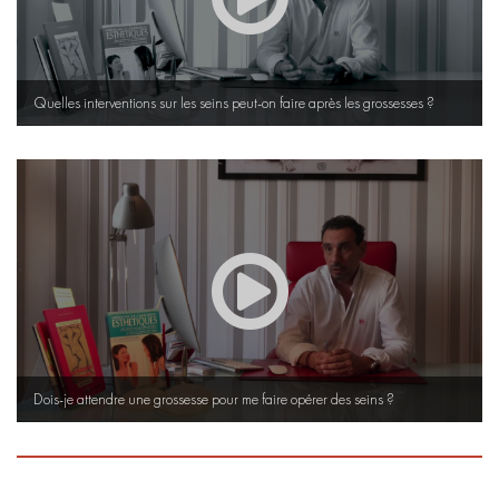
Quelles interventions sur les seins peut-on faire après les grossesses ?
Dois-je attendre une grossesse pour me faire opérer des seins ?