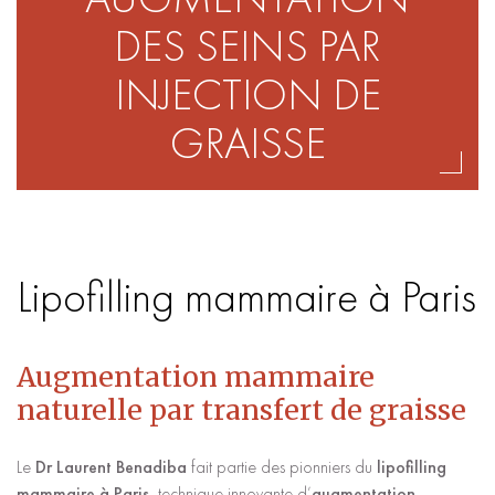
DES SEINS PAR
INJECTION DE
GRAISSE
Lipofilling mammaire à Paris
Augmentation mammaire
naturelle par transfert de graisse
Le
Dr Laurent Benadiba
fait partie des pionniers du
lipofilling
mammaire à Paris
, technique innovante d’
augmentation