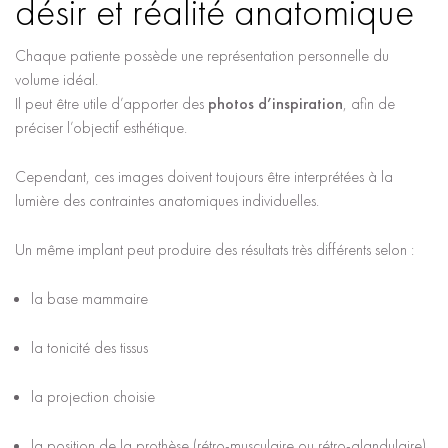
désir et réalité anatomique
Chaque patiente possède une représentation personnelle du
volume idéal.
Il peut être utile d’apporter des
photos d’inspiration
, afin de
préciser l’objectif esthétique.
Cependant, ces images doivent toujours être interprétées à la
lumière des contraintes anatomiques individuelles.
Un même implant peut produire des résultats très différents selon :
la base mammaire
la tonicité des tissus
la projection choisie
la position de la prothèse (rétro-musculaire ou rétro-glandulaire)