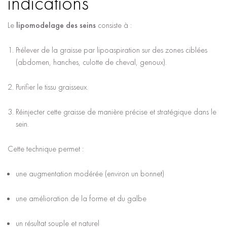
indications
Le
lipomodelage des seins
consiste à :
Prélever de la graisse par lipoaspiration sur des zones ciblées
(abdomen, hanches, culotte de cheval, genoux).
Purifier le tissu graisseux.
Réinjecter cette graisse de manière précise et stratégique dans le
sein.
Cette technique permet :
une augmentation modérée (environ un bonnet)
une amélioration de la forme et du galbe
un résultat souple et naturel