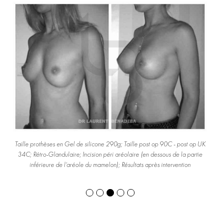
le
Taille prothèses en Gel de silicone 290g; Taille post op 90C - post op UK
ro-
34C; Rétro-Glandulaire; Incision péri aréolaire (en dessous de la partie
inférieure de l’aréole du mamelon); Résultats après intervention