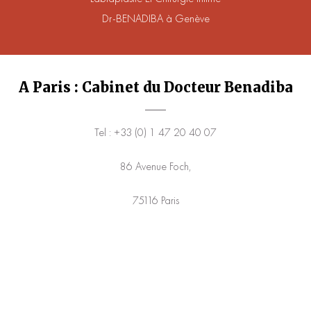
Dr-BENADIBA à Genève
A Paris : Cabinet du Docteur Benadiba
Tel : +33 (0) 1 47 20 40 07
86 Avenue Foch,
75116 Paris