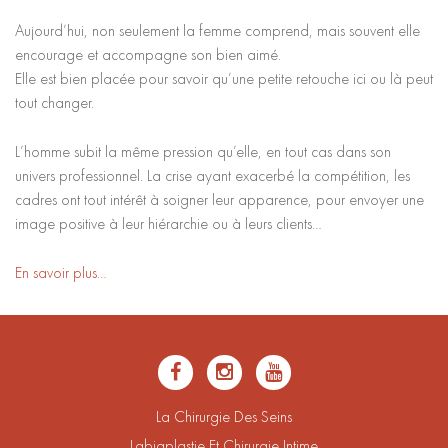
Aujourd’hui, non seulement la femme comprend, mais souvent elle
encourage et accompagne son bien aimé.
Elle est bien placée pour savoir qu’une petite retouche ici ou là peut
tout changer.
L’homme subit la même pression qu’elle, en tout cas dans son
univers professionnel. La crise ayant exacerbé la compétition, les
cadres ont tout intérêt à soigner leur apparence, pour envoyer une
image positive à leur hiérarchie ou à leurs clients…
En savoir plus…
La Chirurgie Des Seins
Labiaplastie Et Chirurgie Intime