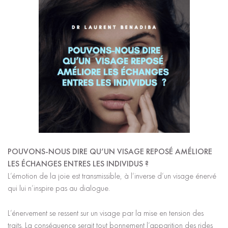
POUVONS-NOUS DIRE QU’UN VISAGE REPOSÉ AMÉLIORE
LES ÉCHANGES ENTRES LES INDIVIDUS ?
L’émotion de la joie est transmissible, à l’inverse d’un visage énervé
qui lui n’inspire pas au dialogue.
L’énervement se ressent sur un visage par la mise en tension des
traits. La conséquence serait tout bonnement l’apparition des rides