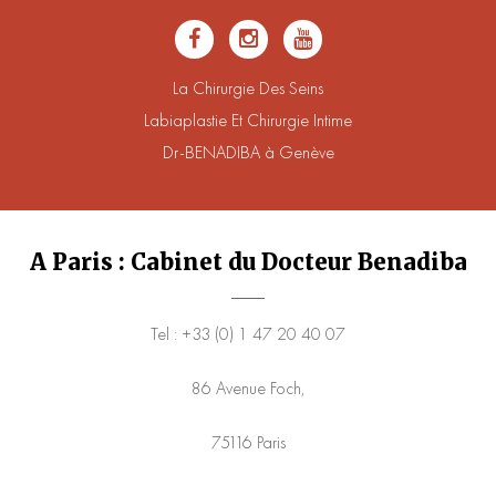
La Chirurgie Des Seins
Labiaplastie Et Chirurgie Intime
Dr-BENADIBA à Genève
A Paris : Cabinet du Docteur Benadiba
Tel : +33 (0) 1 47 20 40 07
86 Avenue Foch,
75116 Paris