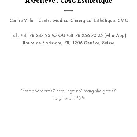
A Genève : CMC Esthetique
Centre Ville:
Centre Medico-Chirurgical Esthétique: CMC
Tel : +41 78 247 23 95 OU +41 78 256 70 25 (whatApp)
Route de Florissant, 78, 1206 Genève, Suisse
" frameborder="0" scrolling="no" marginheight="0"
marginwidth="0">