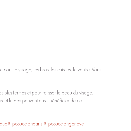
 cou, le visage, les bras, les cuisses, le ventre. Vous
s plus fermes et pour relisser la peau du visage.
oux et le dos peuvent aussi bénéficier de ce
ique
#liposuccionparis
#liposucciongeneve