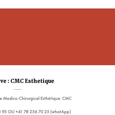
ve : CMC Esthetique
e Medico-Chirurgical Esthétique: CMC
23 95 OU +41 78 256 70 25 (whatApp)