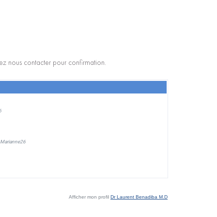
lez nous contacter pour confirmation.
Afficher mon profil
Dr Laurent Benadiba M.D