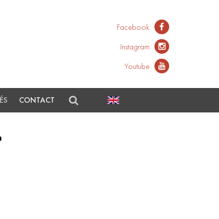
Facebook
Instagram
Youtube
ÉS
CONTACT
?