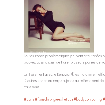
Toutes zones problématiques peuvent être traitées pour
pouvez aussi choisir de traiter plusieurs parties de v
Un traitement avec le Renuvion® est notamment efficac
D’autres zones du corps sujettes au relâchement de la
traitement.
#paris
#Parischirurgieesthetique
#bodycontouring
#