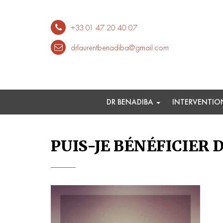
+33 01 47 20 40 07
drlaurentbenadiba@gmail.com
DR BENADIBA
INTERVENTI
PUIS-JE BÉNÉFICIER